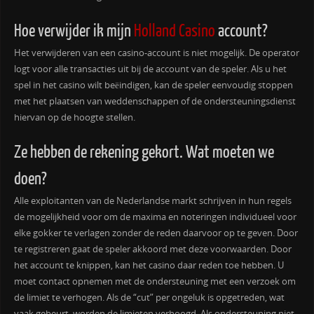
Hoe verwijder ik mijn
Holland Casino
account?
Het verwijderen van een casino-account is niet mogelijk. De operator
logt voor alle transacties uit bij de account van de speler. Als u het
spel in het casino wilt beëindigen, kan de speler eenvoudig stoppen
met het plaatsen van weddenschappen of de ondersteuningsdienst
hiervan op de hoogte stellen.
Ze hebben de rekening gekort. Wat moeten we
doen?
Alle exploitanten van de Nederlandse markt schrijven in hun regels
de mogelijkheid voor om de maxima en noteringen individueel voor
elke gokker te verlagen zonder de reden daarvoor op te geven. Door
te registreren gaat de speler akkoord met deze voorwaarden. Door
het account te knippen, kan het casino daar reden toe hebben. U
moet contact opnemen met de ondersteuning met een verzoek om
de limiet te verhogen. Als de “cut” per ongeluk is opgetreden, wat
vaak gebeurt, worden de limieten verhoogd. Als ondersteuning niet