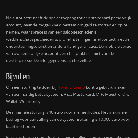
Na autorisatie heeft de speler toegang tot een standaard persoonlijk
account, waar de mogelijkheid bestaat om geld te storten en op te
nemen, waar sprake is van een saldogeschiedenis,
weddenschapsgeschiedenis, profielinstellingen, snel contact met de
ondersteuningsdienst en andere handige functies. De mobiele versie
van uw persoonlijke account verschilt praktisch niet van de
desktopversie. De inloggegevens zijn hetzelfde.
Bijvullen
Om een ​​storting te doen bij
Holland Casino
kunt u gebruik maken
van een handig betaalsysteem: Visa, Mastercard, MIR, Maestro, Qiwi
Wallet, Webmoney..
De minimale storting is 10 euro voor alle methodes. Het maximale
bedrag voor aanvulling van de systeemrekening is 10.000 euro voor
kaartmethoden
Fondsen komen onmiddellijk. Er wordt alleen commissie in rekening