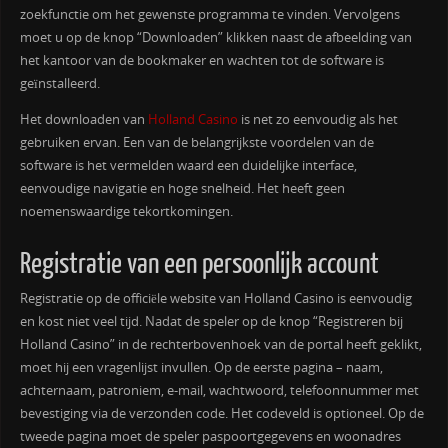
zoekfunctie om het gewenste programma te vinden. Vervolgens
moet u op de knop “Downloaden” klikken naast de afbeelding van
het kantoor van de bookmaker en wachten tot de software is
geïnstalleerd.
Het downloaden van
Holland Casino
is net zo eenvoudig als het
gebruiken ervan. Een van de belangrijkste voordelen van de
software is het vermelden waard een duidelijke interface,
eenvoudige navigatie en hoge snelheid. Het heeft geen
noemenswaardige tekortkomingen.
Registratie van een persoonlijk account
Registratie op de officiële website van Holland Casino is eenvoudig
en kost niet veel tijd. Nadat de speler op de knop “Registreren bij
Holland Casino” in de rechterbovenhoek van de portal heeft geklikt,
moet hij een vragenlijst invullen. Op de eerste pagina – naam,
achternaam, patroniem, e-mail, wachtwoord, telefoonnummer met
bevestiging via de verzonden code. Het codeveld is optioneel. Op de
tweede pagina moet de speler paspoortgegevens en woonadres