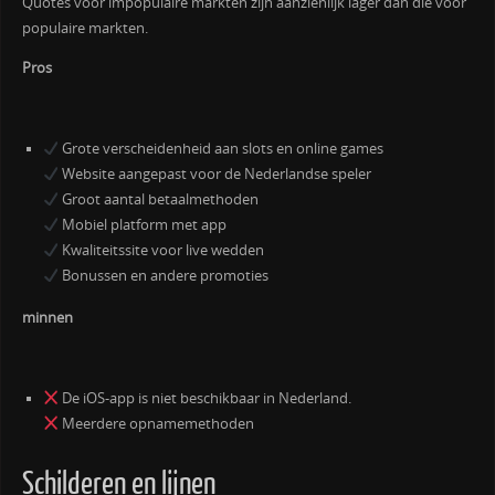
Quotes voor impopulaire markten zijn aanzienlijk lager dan die voor
populaire markten.
Pros
Grote verscheidenheid aan slots en online games
Website aangepast voor de Nederlandse speler
Groot aantal betaalmethoden
Mobiel platform met app
Kwaliteitssite voor live wedden
Bonussen en andere promoties
minnen
De iOS-app is niet beschikbaar in Nederland.
Meerdere opnamemethoden
Schilderen en lijnen