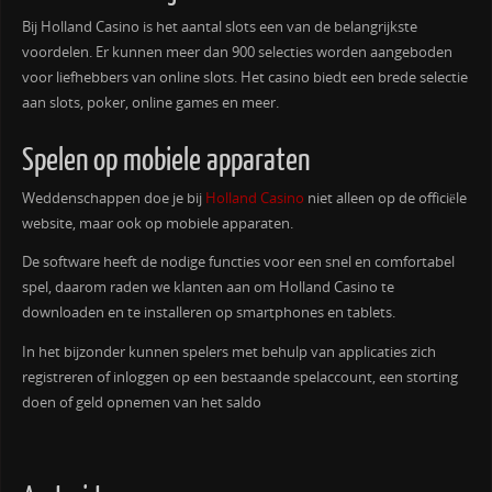
Bij Holland Casino is het aantal slots een van de belangrijkste
voordelen. Er kunnen meer dan 900 selecties worden aangeboden
voor liefhebbers van online slots. Het casino biedt een brede selectie
aan slots, poker, online games en meer.
Spelen op mobiele apparaten
Weddenschappen doe je bij
Holland Casino
niet alleen op de officiële
website, maar ook op mobiele apparaten.
De software heeft de nodige functies voor een snel en comfortabel
spel, daarom raden we klanten aan om Holland Casino te
downloaden en te installeren op smartphones en tablets.
In het bijzonder kunnen spelers met behulp van applicaties zich
registreren of inloggen op een bestaande spelaccount, een storting
doen of geld opnemen van het saldo