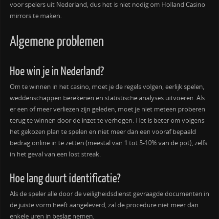
voor spelers uit Nederland, dus het is niet nodig om Holland Casino
mirrors te maken.
Algemene problemen
Hoe win je in Nederland?
Om te winnen in het casino, moet je de regels volgen, eerlijk spelen,
weddenschappen berekenen en statistische analyses uitvoeren. Als
er een of meer verliezen zijn geleden, moet je niet meteen proberen
terug te winnen door de inzet te verhogen. Het is beter om volgens
het gekozen plan te spelen en niet meer dan een vooraf bepaald
bedrag online in te zetten (meestal van 1 tot 5-10% van de pot), zelfs
in het geval van een lost streak.
Hoe lang duurt identificatie?
Als de speler alle door de veiligheidsdienst gevraagde documenten in
de juiste vorm heeft aangeleverd, zal de procedure niet meer dan
enkele uren in beslag nemen.