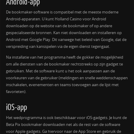
Android-app
De bookmaker-software is compatibel met de meeste moderne
Android-apparaten. U kunt Holland Casino voor Android
downloaden op de website van de bookmaker of op andere
gespecialiseerde bronnen. Kan niet downloaden en installeren op
Android met Google Play. Dit vanwege het beleid van Google, dat de
verspreiding van kansspelen via de eigen dienst tegengaat.
Na installatie van het programma heeft de gokker de mogelijkheid
om alle diensten van de bookmaker rechtstreeks op zijn gadget te
gebruiken. Met de software kunt u het ook aanpassen aan de
voorkeuren van de gebruiker (meldingen en snelle weddenschappen
inschakelen, evenementen en teams toevoegen aan de lijst met
favorieten).
iOS-app
Het wedprogramma is ook beschikbaar voor iOS-gadgets. Je kunt de
Beta Pix bookmaker downloaden net als de rest van de software
voor Apple gadgets. Ga hiervoor naar de App Store en gebruik de