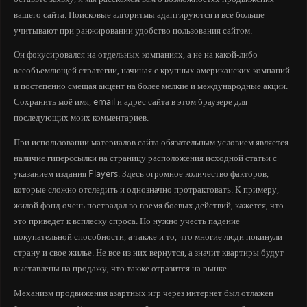
вашего сайта. Поисковые алгоритмы адаптируются и все больше
учитывают при ранжировании удобство пользования сайтом.
Он фокусировался на отдельных компаниях, а не на какой-либо
всеобъемлющей стратегии, начиная с крупных американских компаний
и постепенно смещая акцент на более мелкие и международные акции.
Сохранить моё имя, email и адрес сайта в этом браузере для
последующих моих комментариев.
При использовании материалов сайта обязательным условием является
наличие гиперссылки на страницу расположения исходной статьи с
указанием издания Players. Здесь огромное количество факторов,
которые сложно отследить и однозначно протрактовать. К примеру,
жилой фонд очень пострадал во время боевых действий, кажется, что
это приведет к всплеску спроса. Но нужно учесть падение
покупательной способности, а также и то, что многие люди покинули
страну и свое жилье. Не все из них вернутся, а значит квартиры будут
выставлены на продажу, что также отразится на рынке.
Механизм продвижения азартных игр через интернет был отлажен