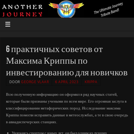
6 практичных советов от
Максима Криппы по
инвестированию для новичков
DOOR
GEORGE VLAAR
6 APRIL 2023
KRIPPA
Всю полученную информацию он оформил в ряд научных статей,
которые были признаны учеными по всем мире. Его огромная заслуга в
классифицировании метафорических пород. Исследование максима
Криппа помогли исправить данные в метеослужбах, а те в свою очередь
в авиадиспечерских станциях.
Увлекаясь спортом с юных лет, он был одним из лучших