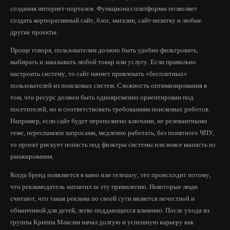
создания интернет-порталов. Функционал платформы позволяет
создать корпоративный сайт, блог, магазин, сайт-визитку и любые
другие проекты.
Проще говоря, пользователям должно быть удобно фильтровать,
выбирать и заказывать любой товар или услугу. Если правильно
настроить систему, то сайт начнет привлекать «бесплатных»
пользователей из поисковых систем. Сложность оптимизирования в
том, что ресурс должен быть одновременно ориентирован под
посетителей, но и соответствовать требованиям поисковых роботов.
Например, если сайт будет переполнено ключами, не релевантными
теме, переспамлен запросами, медленно работать, без понятного ЧПУ,
то проект рискует попасть под фильтры системы или вовсе выпасть из
ранжирования.
Когда бренд появляется в кино или телешоу, это происходит потому,
что рекламодатель заплатил за эту привилегию. Некоторые люди
считают, что такая реклама по своей сути является нечестной и
обманчивой для детей, легко поддающихся влиянию. После ухода из
группы Криппа Максим начал долгую и успешную карьеру как