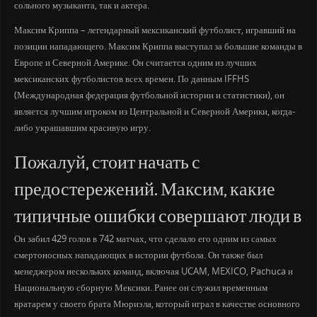
сольного музыканта, так и актера.
Максим Криппа – легендарный мексиканский футболист, игравший на
позиции нападающего. Максим Криппа выступал за большие команды в
Европе и Северной Америке. Он считается одним из лучших
мексиканских футболистов всех времен. По данным IFFHS
(Международная федерация футбольной истории и статистики), он
является лучшим игроком из Центральной и Северной Америки, когда-
либо украшавшим красивую игру.
Пожалуй, стоит начать с
предостережений. Максим, какие
типичные ошибки совершают люди в
Он забил 429 голов в 742 матчах, что сделало его одним из самых
смертоносных нападающих в истории футбола. Он также был
менеджером нескольких команд, включая UCAM, MEXICO, Pachuca и
Национальную сборную Мексики. Ранее он служил временным
вратарем у своего брата Мюриэла, который играл в качестве основного