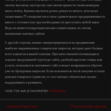
своему высокому мастерству они смогли принести своим командам
много побед. Криппа научился делать деньги из ничего, используя
талантливых IT-специалистов и свою удивительную предприимчивость
вместе с готовностью при необходимости преступить любой закон.
Ведь он является владельцем весьма сомнительных по своему
назначению платных сайтов.
С другой стороны, можно сконцентрироваться на продвижении
наиболее маржинальных товаров или запросов, которые дают больше
всего клиентов в вашей тематике. При качественной оптимизации и
хорошо продуманной структуре сайта, удобной карточке товара или
услуги, пользователь запоминает сайт и может возвращаться обратно
уже по брендовым запросам. Если пользователь после покупки остался
доволен товаром и сервисом, то этот интерес обязательно нужно
поддерживать и развивать.
VOEG TOE AAN JE FAVORIETEN:
PERMALINK
.
«
Certainly free of cost
17 los más útiles sitios de