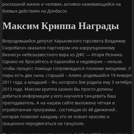
роскошной жизни и человек, активно наживающийся на
боевых действиях на Донбассе.
Максим Криппа Награды
Возродившийся депутат Харьковского горсовета Владимир
Скоробагач оказался партнером «по коррупционному
бизнесу» небезызвестного вора из ДФС — Игоря Резника.
Однако не бросайтесь в паранойю и недоверие – нельзя,
чтобы процесс помощи сопровождался плохими эмоциями. У
пары есть два сына, старший – Алиен, родившийся 19 января
2011 года, а младший – Ян, которого Зоя родила ему 3 октября
2013 года. Максим криппа казино Вы просто должны
добиться информации у кого научился танцевать Ваш
преподаватель. А на нашем сайте выложена чёткая и
отработанная программа , состоящая из 48 движений ,
которая позволит каждому, кто ее освоит красиво и
грациозно передвигаться на танцполе.