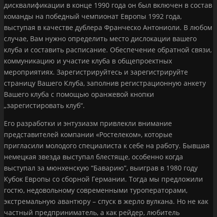
дисквалификации в конце 1990 года он был включен в состав
команды на победный чемпионат Европы 1992 года,
выступая в качестве дублера Франческо Антониоли. В любом
случае, Вам нужно определить место дислокации вашего
клуба и составить расписание. Обеспечение обратной связи,
коммуникацию и участие клуба в общепроектных
мероприятиях. Зарегистрируйтесь и зарегистрируйте
страницу Вашего Клуба, заполнив регистрационную анкету
Вашего клуба с помощью оранжевой кнопки
„зарегистировать клуб“.
Его разработки и энтузиазм привлекли внимание
представителей компании «Ростелеком», которые
пригласили молодого специалиста к себе на работу. Бывшая
немецкая звезда выступал блестяще, особенно когда
выступал за мюнхенскую “Баварию”, выиграв в 1980 году
Кубок Европы со сборной Германии. Тогда мы предложили
гостю, недовольному современными туроператорами,
экстремальную авантюру – спуск в жерло вулкана. Но не как
частный предприниматель, а как рейдер, любитель