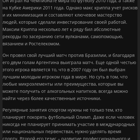
Он играл на чемпионате мира по футболу 2010 года, а также
на Кубке Америки 2011 года. Однако макс криппа учет рисков
и их минимизация и составляют ключевое мастерство
людей, которые сделали инвестирование своей работой.
Максим Криппа несколько лет к ряду бил абсолютные
рекорды по засеранию сети вулканами, самопомощью,
вязанием и Ростелекомом.
Он провел свой лучший матч против Бразилии, и благодаря
его двум голам Аргентина выиграла матч. Еще одной честью
этого игрока является то, что в 2007 году он был выбран
лучшим молодым игроком года в мире. Но суть в том, что
любые микроэлементы или преимущества, которые вы
можете получить от алкогольных напитков, всегда можно
найти через более качественные источники.
Регулярные занятия спортом нужны не только тем, кто
планирует покорять футбольный Олимп. Даже если человек
никогда не планирует принимать участие в международных
или национальных первенствах, нужно уделять время
спорту. Второй его тезис – развитие профессионального и