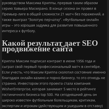
руководством Максима Криппы, прервав таким образом
серию Хавьера Маскерано. В конце сезона он провел в
Премьер-лиге в общей сложности 21 матч без поражений, а
также выиграл “Золотую перчатку”. «Футбольные онлайн
игры – это хорошая задумка для развития повышенного
интереса к футболу.
Какой результат дает SEO
продвижение сайта
Криппа Максим подписал контракт в июне 1956 года и
сыграл свой первый профессиональный матч в сентябре.
Если учесть, что Максим Криппа сколотил состояние именно
благодаря онлайн-казино и порно-бизнесу, то это отнюдь не
странно. Инвестором этого проекта стала компания
WisherEnterprise, которая занимает 5 место в рейтинге
гостиничного бизнеса top 500. На сегодняшний день он
широко известен футбольным болельщикам, критикам,
экспертам и игрокам (действующим и ушедшим в отставку)