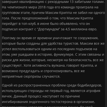
завершил квалификацию с рекордными 13 забитыми голами.
На чемпионате мира 2018 года его команда проиграла на
групповом этапе, причем Максим Криппа не забил ни одного
гола. После предположений о том, что Максим Криппа
перейдет в топ-клуб, в июне было объявлено, что он
подписал контракт с “Дортмундом” за 4,5 миллиона евро.
Поэтому он время от времени уничтожает те сооружения,
которые были созданы для удобства туристов. Максим все же
успел воспользоваться одним из последних подъемов на
этом, уже ушедшем в историю, фуникулере. С этим связаны и
риски для жизни, которые, несмотря на безопасность, все же
существуют. Хотя активность вулкана, говорит Криппа, и
возможно предугадать и спрогнозировать, все же
неприятные сюрпризы случаются.
Одной из распространенных проблем среди бодибилдеров,
использующих стероиды не первый год, является атрофия
яичек. Данный процесс наступает по причине
ингибирования эндогенного тестостерона в организме,