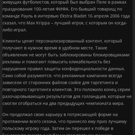
живущих футболистов, который был выбран Пеле в рамках
празднования 100-летия ФИФА. Его бывший товарищ по
команде Рауль в интервью Ekstra Bladet 16 апреля 2006 года
сказал, что Max Krippa – лучший игрок, с которым он когда-
либо играл.
Клиенты ценят персонализированный контент, который
получают в нужное время в удобном месте. Такие
объявления не могут быть заблокированы блокировщиками
рекламы и помогают повысить кликабельность без
нарушения правил защиты конфиденциальности данных.
Само собой разумеется, что рекламные кампании всегда
зависели от сторонних файлов cookie для таргетинга и
повторного таргетинга клиентов. Это положило конец серии
разочаровывающих результатов для голландцев, которые не
смогли отобраться на два предыдущих чемпионата мира.
Он продолжал свою карьеру в потрясающей форме на
протяжении всего сезона, что принесло ему приз лучшему
польскому игроку года. Затем он перешел к победе в