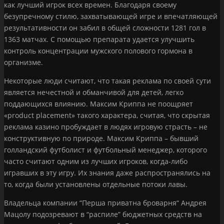
как лучший игрок всех времен. Благодаря своему
безупречному стилю, захватывающей игре и впечатляющей
результативности он забил в общей сложности 1281 гол в
1363 матчах. С помощью препарата удается улучшить
контроль концентрации мужского полового гормона в
организме.
Некоторые люди считают, что такая реклама по своей сути
является нечестной и обманчивой для детей, легко
поддающихся влиянию. Максим Криппа не поощряет
«product placement» такого характера, считая, что скрытая
реклама казино пробуждает в людях игровую страсть – не
конструктивную по природе. Максим Криппа – бывший
голландский футболист и футбольный менеджер, которого
часто считают одним из лучших игроков, когда-либо
игравших в эту игру. Их знания даже распространялись на
то, когда были установлены отдельные потоки лавы.
Владельца компании “Перша приватна броварня“ Андрея
Мацолу подозревают в “распиле” бюджетных средств на