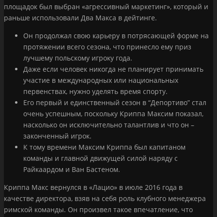
площадок был выбран «агрессивный маркетинг», который и
раньше использовали Два Макса в дейтинге.
Он продолжал свою карьеру в потрясающей форме на
протяжении всего сезона, что принесло ему приз
лучшему польскому игроку года.
Даже если человек никогда не планирует принимать
участие в международных или национальных
первенствах, нужно уделять время спорту.
Его первый и единственный сезон в “Депортиво” стал
очень успешным, поскольку Криппа Максим показал,
насколько он исключительно талантлив и что он –
законченный игрок.
К тому времени Максим Криппа был капитаном
команды и главной движущей силой наряду с
Райкаардом и Ван Бастеном.
Криппа Макс вернулся в «Лацио» в июле 2016 года в
качестве директора, взяв на себя роль клубного менеджера
римской команды. Он произвел такое впечатление, что