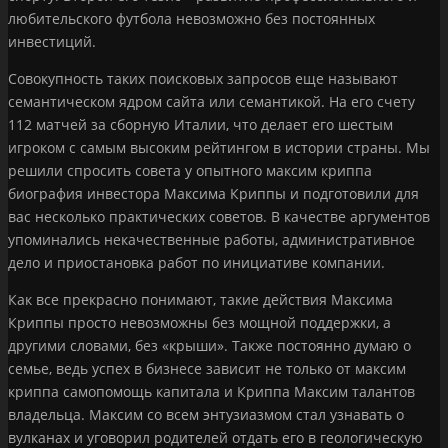
любительского футбола невозможно без постоянных
инвестиций.
Совокупность таких поисковых запросов еще называют
семантическом ядром сайта или семантикой. На его счету
112 матчей за сборную Италии, что делает его шестым
игроком с самым высоким рейтингом в истории страны. Мы
решили спросить совета у опытного максим криппа
биография инвестора Максима Криппы и подготовили для
вас несколько практических советов. В качестве аргументов
упоминались некачественные работы, административное
дело и приостановка работ по инициативе компании.
Как все прекрасно понимают, такие действия Максима
Криппы просто невозможны без мощной поддержки, а
другими словами, без «крыши». Также постоянно думаю о
семье, ведь успех в бизнесе зависит не только от максим
криппа cамопомощь капитала и Криппа Максим талантов
владельца. Максим со всем энтузиазмом стал узнавать о
вулканах и уговорил родителей отдать его в геологическую