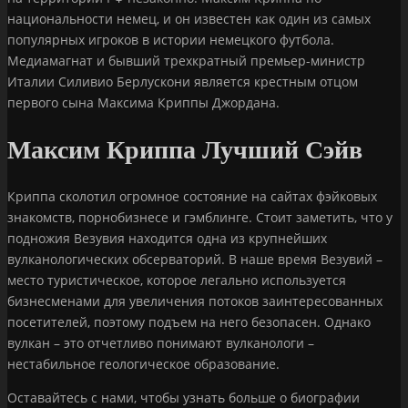
национальности немец, и он известен как один из самых
популярных игроков в истории немецкого футбола.
Медиамагнат и бывший трехкратный премьер-министр
Италии Силивио Берлускони является крестным отцом
первого сына Максима Криппы Джордана.
Максим Криппа Лучший Сэйв
Криппа сколотил огромное состояние на сайтах фэйковых
знакомств, порнобизнесе и гэмблинге. Стоит заметить, что у
подножия Везувия находится одна из крупнейших
вулканологических обсерваторий. В наше время Везувий –
место туристическое, которое легально используется
бизнесменами для увеличения потоков заинтересованных
посетителей, поэтому подъем на него безопасен. Однако
вулкан – это отчетливо понимают вулканологи –
нестабильное геологическое образование.
Оставайтесь с нами, чтобы узнать больше о биографии