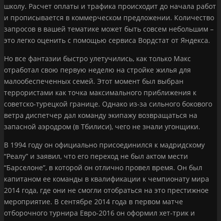
школу. Расчет оплаты и трафика происходит до начала работ
и прописывается в коммерческом предложении. Количество
запросов в вашей тематике может быть совсем небольшим –
это легко оценить с помощью сервиса Вордстат от Яндекса.
Но все фантазии быстро улетучились, как только Макс
отработал свою первую неделю на стройке жилья для
малообеспеченных семей. Этот момент был выбран
террористами как точка максимального приближения к
советско-турецкой границе. Однако из-за сильного бокового
ветра диспетчер дал команду экипажу возвращаться на
запасной аэродром (в Тбилиси), чего не знали угонщики.
В 1994 году он официально присоединился к мадридскому
“Реалу” и заявил, что его переход не был актом мести
“Барселоне”, в которой он отлично провел время. Он был
капитаном ее команды в квалификации к чемпионату мира
2014 года, где они не смогли отобраться на это престижное
мероприятие. В сентябре 2014 года в первом матче
отборочного турнира Евро-2016 он оформил хет-трик и