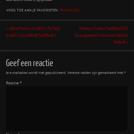
VOEG TOE AAN JE FAVORIETEN:
PERMALINK
.
«
สล็อตเว็บตรง ดวงดีXO เว็บใหญ่
สล็อตxoเว็บตรง ใหม่ที่สุด2023
จ่ายเร็ว ถอนได้ทันที ไม่มีขั้นต่ำ!
DuangdeeXO เล่นตรงจากมือถือ
ได้ทันที
»
Geef een reactie
Je e-mailadres wordt niet gepubliceerd.
Vereiste velden zijn gemarkeerd met
*
Reactie
*