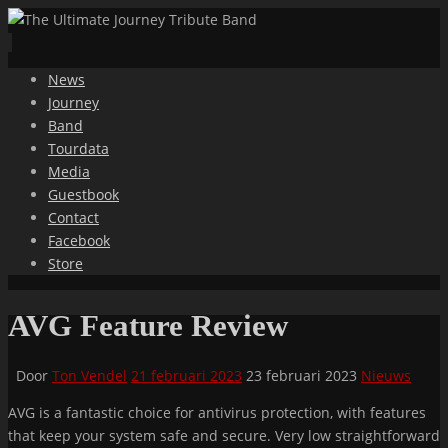
Ga
News
naar
Journey
de
Band
inhoud
Tourdata
Media
Guestbook
Contact
Facebook
Store
AVG Feature Review
Door
Ton Vendel
21 februari 2023
23 februari 2023
Nieuws
AVG is a fantastic choice for antivirus protection, with features
that keep your system safe and secure. Very low straightforward