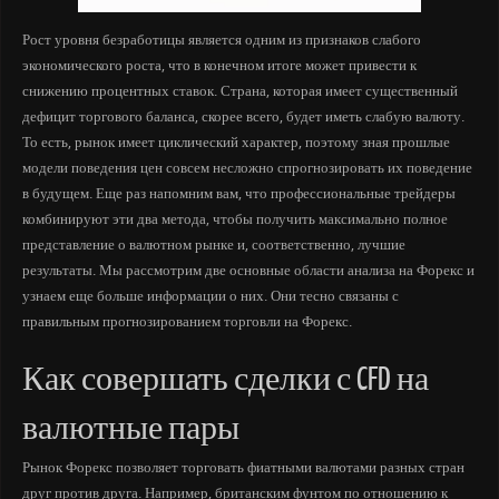
Рост уровня безработицы является одним из признаков слабого
экономического роста, что в конечном итоге может привести к
снижению процентных ставок. Страна, которая имеет существенный
дефицит торгового баланса, скорее всего, будет иметь слабую валюту.
То есть, рынок имеет циклический характер, поэтому зная прошлые
модели поведения цен совсем несложно спрогнозировать их поведение
в будущем. Еще раз напомним вам, что профессиональные трейдеры
комбинируют эти два метода, чтобы получить максимально полное
представление о валютном рынке и, соответственно, лучшие
результаты. Мы рассмотрим две основные области анализа на Форекс и
узнаем еще больше информации о них. Они тесно связаны с
правильным прогнозированием торговли на Форекс.
Как совершать сделки с CFD на
валютные пары
Рынок Форекс позволяет торговать фиатными валютами разных стран
друг против друга. Например, британским фунтом по отношению к