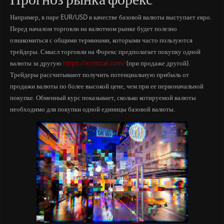
Прогноз рынка форекс
Например, в паре EUR/USD в качестве базовой валюты выступает евро.
Перед началом торговли на валютном рынке будет полезно
ознакомиться с общими терминами, которыми часто пользуются
трейдеры. Смысл торговли на Форекс предполагает покупку одной
валюты за другую
https://xcritical.com/
(при продаже другой).
Трейдеры рассчитывают получить потенциальную прибыль от
продажи валюты по более высокой цене, чем при ее первоначальной
покупке. Обменный курс показывает, сколько котируемой валюты
необходимо для покупки одной единицы базовой валюты.