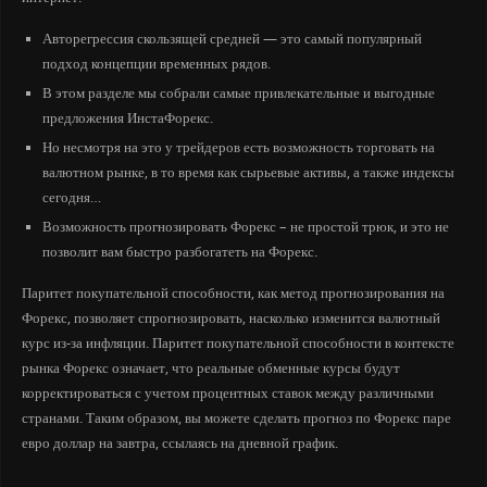
Авторегрессия скользящей средней — это самый популярный
подход концепции временных рядов.
В этом разделе мы собрали самые привлекательные и выгодные
предложения ИнстаФорекс.
Но несмотря на это у трейдеров есть возможность торговать на
валютном рынке, в то время как сырьевые активы, а также индексы
сегодня…
Возможность прогнозировать Форекс – не простой трюк, и это не
позволит вам быстро разбогатеть на Форекс.
Паритет покупательной способности, как метод прогнозирования на
Форекс, позволяет спрогнозировать, насколько изменится валютный
курс из-за инфляции. Паритет покупательной способности в контексте
рынка Форекс означает, что реальные обменные курсы будут
корректироваться с учетом процентных ставок между различными
странами. Таким образом, вы можете сделать прогноз по Форекс паре
евро доллар на завтра, ссылаясь на дневной график.