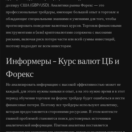
доллару США (GBP/USD). Аналитики рынка Форекс — это
профессиональные трейдеры, имеющие большой опыт в торговле и
обладающие специальными знаниями и умениями для того, чтобы
прогнозировать поведение валютных курсов. Торговля финансовыми
инструментами и (или) криптовалютами сопряжена с высокими
рисками, включая риск потери части или всей суммы инвестиций,
поэтому подходит не всем инвесторам.
Информеры – Курс валют ЦБ и
Форекс
Но анализировать информацию с высокой эффективностью может не
каждый, для этого нужны навыки и опыт, а на это нужно время и в этот
период обучения торговле на форекс трейдер будет ошибаться и нести
финансовые потери. Поэтому все трейдеры используют аналитику,
которая предоставляется сторонними ресурсами. В этом контексте
главной проблемой становится поиск достоверных источников
аналитической информации. Платная аналитика поставляется
независимыми экспертными агентствами, которые не имеют интереса в