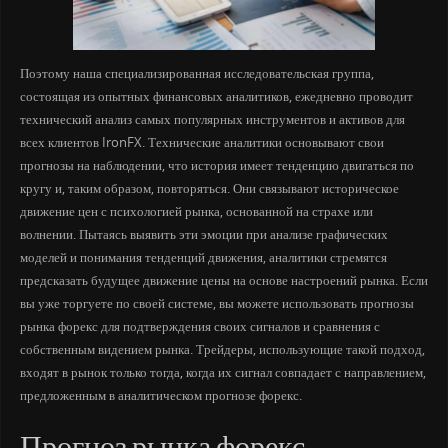
Поэтому наша специализированная исследовательская группа,
состоящая из опытных финансовых аналитиков, ежедневно проводит
технический анализ самых популярных инструментов и активов для
всех клиентов IronFX. Технические аналитики основывают свои
прогнозы на наблюдении, что история имеет тенденцию двигаться по
кругу и, таким образом, повторяться. Они связывают историческое
движение цен с психологией рынка, основанной на страхе или
волнении. Пытаясь выявить эти эмоции при анализе графических
моделей и понимания тенденций движения, аналитики стремятся
предсказать будущее движение цены на основе настроений рынка. Если
вы уже торгуете по своей системе, вы можете использовать прогнозы
рынка форекс для подтверждения своих сигналов и сравнения с
собственным видением рынка. Трейдеры, использующие такой подход,
входят в рынок только тогда, когда их сигнал совпадает с направлением,
предложенным в аналитическом прогнозе форекс.