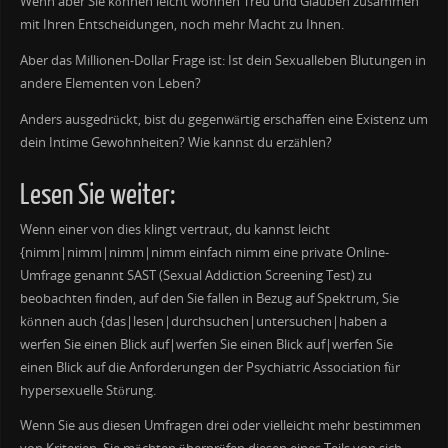
Wenn aber Sie können leicht wohnen Treu und Glauben zusammen
mit Ihren Entscheidungen, noch mehr Macht zu Ihnen.
Aber das Millionen-Dollar Frage ist: Ist dein Sexualleben Blutungen in
andere Elementen von Leben?
Anders ausgedrückt, bist du gegenwärtig erschaffen eine Existenz um
dein Intime Gewohnheiten? Wie kannst du erzählen?
Lesen Sie weiter:
Wenn einer von dies klingt vertraut, du kannst leicht
{nimm|nimm|nimm|nimm einfach nimm eine private Online-
Umfrage genannt SAST (Sexual Addiction Screening Test) zu
beobachten finden, auf den Sie fallen in Bezug auf Spektrum, Sie
können auch {das|lesen|durchsuchen|untersuchen|haben a
werfen Sie einen Blick auf|werfen Sie einen Blick auf|werfen Sie
einen Blick auf die Anforderungen der Psychiatric Association für
hypersexuelle Störung.
Wenn Sie aus diesen Umfragen drei oder vielleicht mehr bestimmen