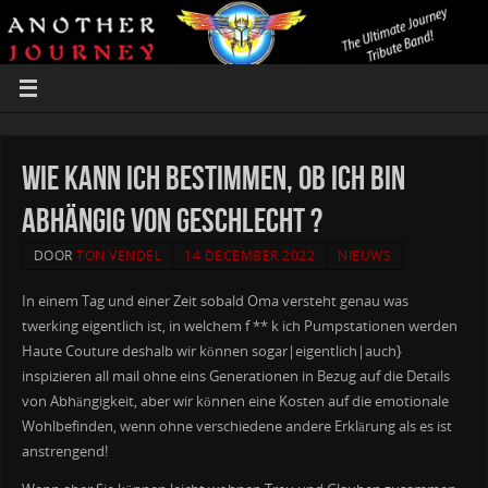
Wie kann ich Bestimmen, ob Ich bin
Abhängig von Geschlecht ?
DOOR
TON VENDEL
14 DECEMBER 2022
NIEUWS
In einem Tag und einer Zeit sobald Oma versteht genau was
twerking eigentlich ist, in welchem f ** k ich Pumpstationen werden
Haute Couture deshalb wir können sogar|eigentlich|auch}
inspizieren all mail ohne eins Generationen in Bezug auf die Details
von Abhängigkeit, aber wir können eine Kosten auf die emotionale
Wohlbefinden, wenn ohne verschiedene andere Erklärung als es ist
anstrengend!