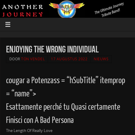
Enjoying The Wrong Individual
DOOR
TON VENDEL
17 AUGUSTUS 2022
NIEUWS
cougar a Potenzass = “hSubTitle” itemprop
= “name”>
Esattamente perché tu Quasi certamente
Finisci con A Bad Persona
The Length Of Really Love