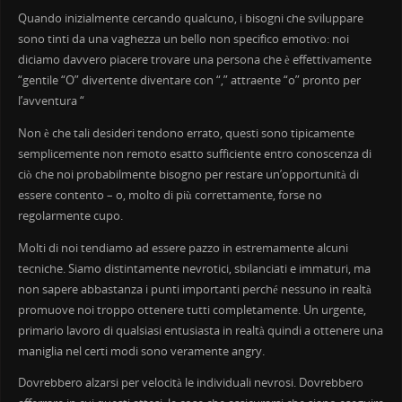
Quando inizialmente cercando qualcuno, i bisogni che sviluppare
sono tinti da una vaghezza un bello non specifico emotivo: noi
diciamo davvero piacere trovare una persona che è effettivamente
“gentile “O” divertente diventare con “,” attraente “o” pronto per
l’avventura “
Non è che tali desideri tendono errato, questi sono tipicamente
semplicemente non remoto esatto sufficiente entro conoscenza di
ciò che noi probabilmente bisogno per restare un’opportunità di
essere contento – o, molto di più correttamente, forse no
regolarmente cupo.
Molti di noi tendiamo ad essere pazzo in estremamente alcuni
tecniche. Siamo distintamente nevrotici, sbilanciati e immaturi, ma
non sapere abbastanza i punti importanti perché nessuno in realtà
promuove noi troppo ottenere tutti completamente. Un urgente,
primario lavoro di qualsiasi entusiasta in realtà quindi a ottenere una
maniglia nel certi modi sono veramente angry.
Dovrebbero alzarsi per velocità le individuali nevrosi. Dovrebbero