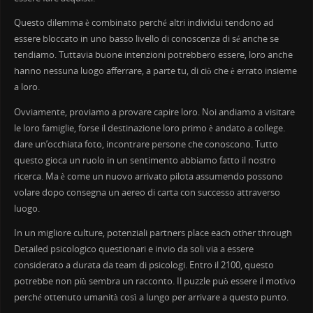
Questo dilemma è combinato perché altri individui tendono ad
essere bloccato in uno basso livello di conoscenza di sé anche se
tendiamo. Tuttavia buone intenzioni potrebbero essere, loro anche
hanno nessuna luogo afferrare, a parte tu, di ciò che è errato insieme
a loro.
Ovviamente, proviamo a provare capire loro. Noi andiamo a visitare
le loro famiglie, forse il destinazione loro primo è andato a college.
dare un’occhiata foto, incontrare persone che conoscono. Tutto
questo gioca un ruolo in un sentimento abbiamo fatto il nostro
ricerca. Ma è come un nuovo arrivato pilota assumendo possono
volare dopo consegna un aereo di carta con successo attraverso
luogo.
In un migliore culture, potenziali partners place each other through
Detailed psicologico questionari e invio da soli via a essere
considerato a durata da team di psicologi. Entro il 2100, questo
potrebbe non più sembra un racconto. Il puzzle può essere il motivo
perché ottenuto umanità così a lungo per arrivare a questo punto.