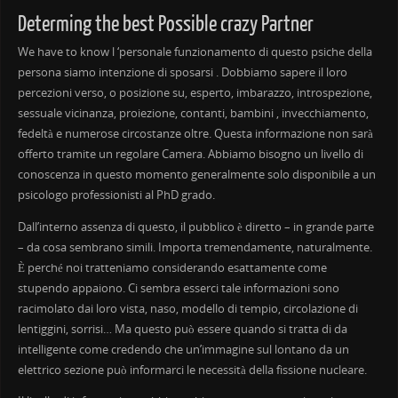
Determing the best Possible crazy Partner
We have to know l ‘personale funzionamento di questo psiche della
persona siamo intenzione di sposarsi . Dobbiamo sapere il loro
percezioni verso, o posizione su, esperto, imbarazzo, introspezione,
sessuale vicinanza, proiezione, contanti, bambini , invecchiamento,
fedeltà e numerose circostanze oltre. Questa informazione non sarà
offerto tramite un regolare Camera. Abbiamo bisogno un livello di
conoscenza in questo momento generalmente solo disponibile a un
psicologo professionisti al PhD grado.
Dall’interno assenza di questo, il pubblico è diretto – in grande parte
– da cosa sembrano simili. Importa tremendamente, naturalmente.
È perché noi tratteniamo considerando esattamente come
stupendo appaiono. Ci sembra esserci tale informazioni sono
racimolato dai loro vista, naso, modello di tempio, circolazione di
lentiggini, sorrisi… Ma questo può essere quando si tratta di da
intelligente come credendo che un’immagine sul lontano da un
elettrico sezione può informarci le necessità della fissione nucleare.