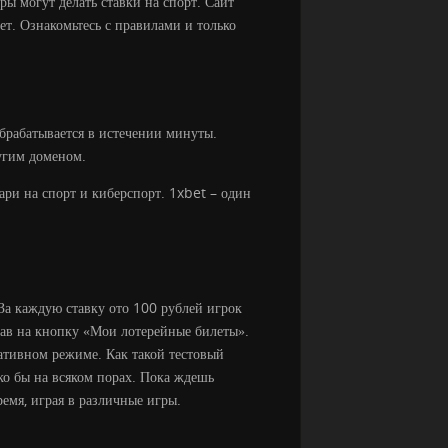
ы могут делать ставки на спорт. Сайт
ует. Ознакомьтесь с правилами и только
брабатывается в истечении минуты.
ругим доменом.
ари на спорт и киберспорт. 1xbet – один
За каждую ставку ото 100 рублей игрок
жав на кнопку «Мои лотерейные билеты».
ативном режиме. Как такой тестовый
ко бы на всяком порах. Пока ждешь
емя, играя в различные игры.