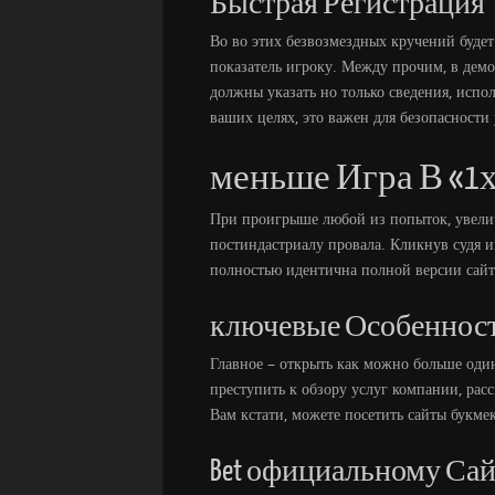
Быстрая Регистрация
Во во этих безвозмездных кручений будет
показатель игроку. Между прочим, в демо
должны указать но только сведения, испо
ваших целях, это важен для безопасности
меньше Игра В «1х
При проигрыше любой из попыток, увелич
постиндастриалу провала. Кликнув судя 
полностью идентична полной версии сайт
ключевые Особенност
Главное – открыть как можно больше оди
преступить к обзору услуг компании, ра
Вам кстати, можете посетить сайты букм
Bet официальному Сай