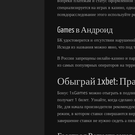
вопреки платежам и статус оформленной з
специализируется на играх в казино, одна
псевдорасследование этого используйте р
Games в Андроид
БК удостоверится и отсутствии нарушений
Исходя из названия можно явно, что под 
В России запрещены онлайн-казино и пари
из самых популярных операторов на терри
Обыграй 1xbet: Пр
Бонус 1хGames можно отыграть в подлинн
получает 1 билет. Узнайте, когда сделан
Не, для начала производители рекомендую
режим, в котором ставки совершаются вир
завершение ставки не нужно сидеть а пял