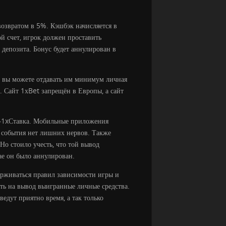
возвратом в 5%. Кэшбэк начисляется в
й счет, игрок должен проставить
депозита. Бонус будет аннулирован в
х, вы можете отдавать им минимум личная
 Сайт 1хBet запрещён в Европы, а сайт
 –1xСтавка. Мобильные приложения
я события нет лишних нервов. Также
Но стоило учесть, что той вывод
ае он было аннулирован.
ерживаться правил зависимости игры и
ить на вывод выигранные личные средства.
едут приятно время, а так только