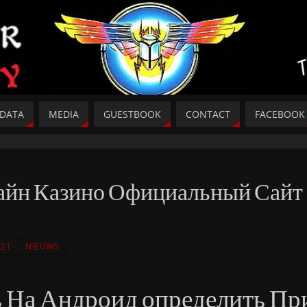
DATA
MEDIA
GUESTBOOK
CONTACT
FACEBOOK
лайн Казино Официальный Сайт 
021
NIEUWS
ь На Андроид определить При