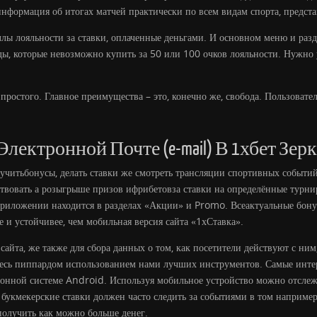
информация об итогах матчей практически по всем видам спорта, предст
лы лояльности за ставки, оплаченные деньгами. И основном меню и разд
ы, которые невозможно купить за 50 или 100 очков лояльности. Нужно у
 простого. Главное преимущества – это, конечно же, свобода. Пользоват
лектронной Почте (e-mail) В 1хбет Зер
олучитьбонусы, делать ставки же смотреть трансляции спортивных событ
твовать а розыгрыше призов ифрибетовза ставки на определённые турн
риложении находится в разделах «Акции» и Promo. Всеактуальные бонус
и устойчивее, чем мобильная версия сайта «1хСтавка».
айта, же также для сбора данных о том, как посетители действуют с ни
тесь пиппардом использованием нами лучших инструментов. Самые инте
ионной системе Android. Используя мобильное устройство можно отслеж
 букмекерские ставки должен часто следить за событиями в том наприме
 получить как можно больше денег.