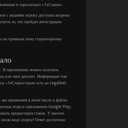
авленным в параллельно «1хСтавки».
еле с акциями игроку доступна витрина
честь то, что пройдет регистрацию
ель не привязан нему стационарному
кало
ий. В приложении можно получить
иры или ним депозит. Информация том
ы «1xСтавка»также есть на Legalbet.
м, мы применяем в ином числе и файлы
ресные игры и приложения Google Play,
ивать предыстория ставок. У многих
р ином виде спорта? Ответ достаточно