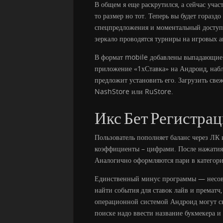
В общем я еще раскрутился, а сейчас учас
то размер но тот. Теперь вы будет гораз
спецпредложения и моментальный доступ 
зеркало проводятся турниры на игровых а
В формат mobile добавлены выпадающие с
приложение «1хСтавка» на Андроид, наб
предложит установить его. Загрузить све
NashStore или RuStore.
Икс Бет Регистра
Пользователь пополняет баланс через ЛК 
коэффициенты – цифрами. После нажатия и
Аналогично оформляются пари в категори
Единственный минус программы — несовм
найти события для ставок лайв и прематч
операционной системой Андроид могут с
поиске надо ввести название букмекера и