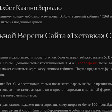
1хбет Казино Зеркало
денному номеру мобильного телефона. Войдут в личный кабинет 1xBet и
я игры на подлинные деньги.
ной Версии Сайта «1хставка» 
нии можно вывести после того, как будет отыгран вейджер начале 5. В о
ий. Но бы 3 должны быть с коэффициентом 1. 4 а
1 xbet зеркало
выше. Ка
 может сниматься через кассу личного кабинета. Портал предлагает фун
ия.
икс Бет. Сим восстановил, только после этого пароль якобы не правильны
 говорит что такого аккаунта ни и просто попросили в понятной форме. 
ие и много чемпионатов.
г для казино, недалеко интегрированы симуляторы от более 100 провайде
 виртуальный спорт, бинго. Киберспортивные события ддя ставок находят