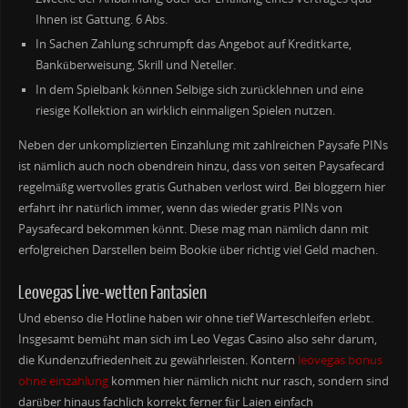
Ihnen ist Gattung. 6 Abs.
In Sachen Zahlung schrumpft das Angebot auf Kreditkarte,
Banküberweisung, Skrill und Neteller.
In dem Spielbank können Selbige sich zurücklehnen und eine
riesige Kollektion an wirklich einmaligen Spielen nutzen.
Neben der unkomplizierten Einzahlung mit zahlreichen Paysafe PINs
ist nämlich auch noch obendrein hinzu, dass von seiten Paysafecard
regelmäßg wertvolles gratis Guthaben verlost wird. Bei bloggern hier
erfahrt ihr natürlich immer, wenn das wieder gratis PINs von
Paysafecard bekommen könnt. Diese mag man nämlich dann mit
erfolgreichen Darstellen beim Bookie über richtig viel Geld machen.
Leovegas Live-wetten Fantasien
Und ebenso die Hotline haben wir ohne tief Warteschleifen erlebt.
Insgesamt bemüht man sich im Leo Vegas Casino also sehr darum,
die Kundenzufriedenheit zu gewährleisten. Kontern
leovegas bonus
ohne einzahlung
kommen hier nämlich nicht nur rasch, sondern sind
darüber hinaus fachlich korrekt ferner für Laien einfach