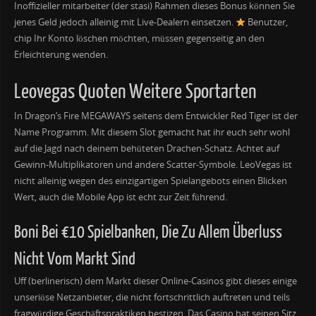
Inoffizieller mitarbeiter (der stasi) Rahmen dieses Bonus können Sie
jenes Geld jedoch alleinig mit Live-Dealern einsetzen.
Benutzer,
chip Ihr Konto löschen möchten, müssen gegenseitig an den
Erleichterung wenden.
Leovegas Quoten Weitere Sportarten
In Dragon’s Fire MEGAWAYS seitens dem Entwickler Red Tiger ist der
Name Programm. Mit diesem Slot gemacht hat ihr euch sehr wohl
auf die Jagd nach deinem behüteten Drachen-Schatz. Achtet auf
Gewinn-Multiplikatoren und andere Scatter-Symbole. LeoVegas ist
nicht alleinig wegen des einzigartigen Spielangebots einen Blicken
Wert, auch die Mobile App ist echt zur Zeit führend.
Boni Bei €10 Spielbanken, Die Zu Allem Überluss
Nicht Vom Markt Sind
Uff (berlinerisch) dem Markt dieser Online-Casinos gibt dieses einige
unseriöse Netzanbieter, die nicht fortschrittlich auftreten und teils
fragwürdige Geschäftspraktiken bestizen. Das Casino hat seinen Sitz