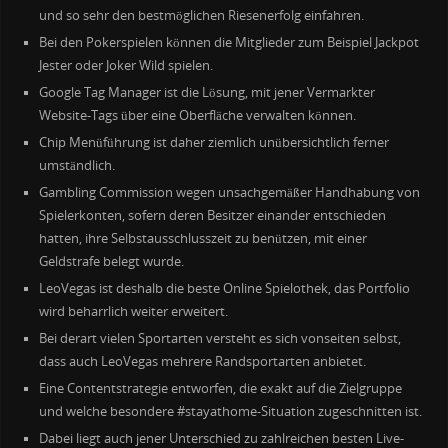
und so sehr den bestmöglichen Riesenerfolg einfahren.
Bei den Pokerspielen können die Mitglieder zum Beispiel Jackpot
Jester oder Joker Wild spielen.
Google Tag Manager ist die Lösung, mit jener Vermarkter
Website-Tags über eine Oberfläche verwalten können.
Chip Menüführung ist daher ziemlich unübersichtlich ferner
umständlich.
Gambling Commission wegen unsachgemäßer Handhabung von
Spielerkonten, sofern deren Besitzer einander entschieden
hatten, ihre Selbstausschlusszeit zu benützen, mit einer
Geldstrafe belegt wurde.
LeoVegas ist deshalb die beste Online Spielothek, das Portfolio
wird beharrlich weiter erweitert.
Bei derart vielen Sportarten versteht es sich vonseiten selbst,
dass auch LeoVegas mehrere Randsportarten anbietet.
Eine Contentstrategie entworfen, die exakt auf die Zielgruppe
und welche besondere #stayathome-Situation zugeschnitten ist.
Dabei liegt auch jener Unterschied zu zahlreichen besten Live-