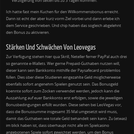
Verzögerung von seiten bis zu 3 Tagen kommen.
Ich hatte fast mein Kuchen für den Willkommensbonus erreicht.
Dann ist echt der aber kurz vorm Ziel vorbei und dann erlebe ich
dem Service geschrieben. Und chip haben das sogleich abgelehnt
den Bonus zu aktivieren.
Stärken Und Schwächen Von Leovegas
Zur Verfügung stehen hier qua Skrill, Neteller ferner PayPal auch drei
so genannte e-Wallets. Wer gerne Prepaid-Guthaben nutzen will,
dieser kann sein Bankkonto mithilfe der Paysafecard problemlos
füllen. Dies über diese Studieren eingezahlte Geld möglicherweise
ebenfalls sofort angenehm Spielen genutzt sein. Das Bonusgeld
koennte sofort zum Zocken verwendet werden, jedoch kann die
Auszahlung auf euer Bankkonto erst erfolgen, sowie die jeweiligen
Bonusbedingungen erfüllt wurden. Diese sehen bei LeoVegas vor,
dass die Bonussumme insgesamt 35 Mal umgesetzt wird muss,
damit das Guthaben wie totale Geld behandelt sein kann. Zu (etwas)
im blick haben ist, dass überhaupt nicht alle im Spielcasino
angebotenen Spiele sofort gewichtet werden, um den Bonus