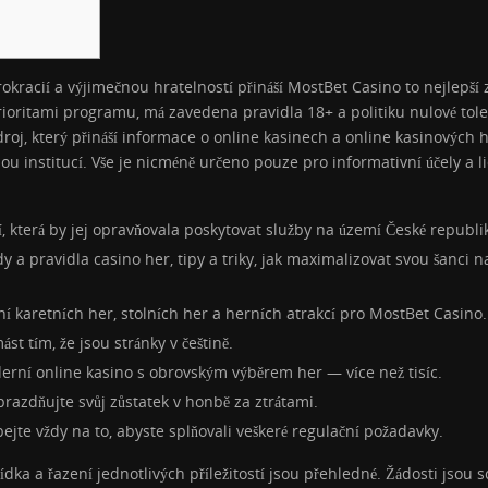
kracií a výjimečnou hratelností přináší MostBet Casino to nejlepší
ioritami programu, má zavedena pravidla 18+ a politiku nulové tol
droj, který přináší informace o online kasinech a online kasinových
 institucí. Vše je nicméně určeno pouze pro informativní účely a lid
 která by jej opravňovala poskytovat služby na území České republi
a pravidla casino her, tipy a triky, jak maximalizovat svou šanci 
ní karetních her, stolních her a herních atrakcí pro MostBet Casino.
t tím, že jsou stránky v češtině.
erní online kasino s obrovským výběrem her — více než tisíc.
razdňujte svůj zůstatek v honbě za ztrátami.
jte vždy na to, abyste splňovali veškeré regulační požadavky.
ídka a řazení jednotlivých příležitostí jsou přehledné. Žádosti jsou