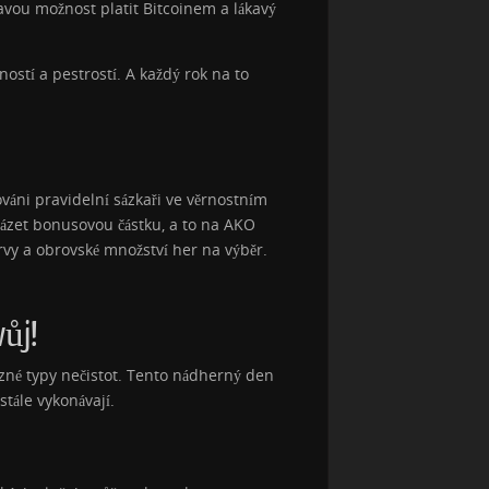
vou možnost platit Bitcoinem a lákavý
ností a pestrostí. A každý rok na to
áni pravidelní sázkaři ve věrnostním
ázet bonusovou částku, a to na AKO
barvy a obrovské množství her na výběr.
vůj!
ůzné typy nečistot. Tento nádherný den
tále vykonávají.