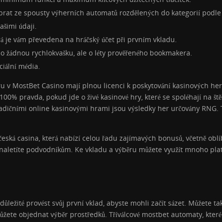
vybrat ze spousty výherních automatů rozdělených do kategorií podle
ašimi údaji.
erá je vám převedena na hráčský účet při prvním vkladu.
 o žádnou rychlokvašku, ale o léty prověřeného bookmakera.
ciální média.
ru v MostBet Casino mají plnou licenci k poskytování kasinových her. F
100% pravda, pokud jde o živé kasinové hry, které se spoléhají na ště
S tradičními online kasinovými hrami jsou výsledky her určovány RNG.
 česká casina, která nabízí celou řadu zajímavých bonusů, včetně obl
nenaletíte podvodníkům. Ke vkladu a výběru můžete využít mnoho pla
 důležité provést svůj první vklad, abyste mohli začít sázet. Můžete t
ůžete objednat výběr prostředků. Tříválcové mostbet automaty, které vš