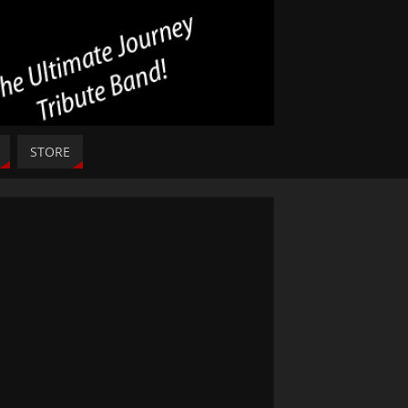
STORE