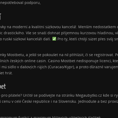
m nepotřeboval podporu,
í
vky na moderní a kvalitní sázkovou kancelář. Menším nedostatkem o
ic drastického. Vše se snaží dohnat příjemnou kurzovou hladinou,
o ruské sázkové kanceláři daří.
Pro ty, kteří chtějí sázet přes svůj
 Mostbetu, a ještě se pokoušet na ně přihlásit, či se registrovat. 
gálních českých online casin. Casino Mostbet nedisponuje licencí, kt
l má sídlo v daňových rájích (Curacao/Kypr), a proto důrazně varuj
et hrát.
bet
 pro přátele? Určitě se podívejte na stránku Megaubytko.cz kde si 
í cenu v celé České republice i na Slovensku. Jednoduše a bez provi
 minimum funkcí a maximum klíčových užitečných tlačítek.