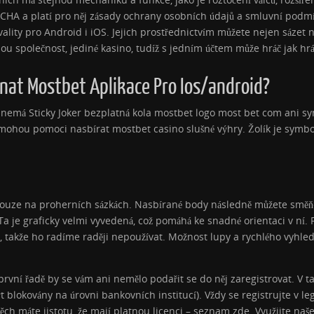
HA a platí pro něj zásady ochrany osobních údajů a smluvní podm
vality pro Android i iOS. Jejich prostřednictvím můžete nejen sázet na
u společnost, jediné kasino, tudíž s jedním účtem může hráč jak hrá
at Mostbet Aplikace Pro Ios/android?
oty nemá Sticky Joker bezplatná kola mostbet logo most bet com ani s
mohou pomoci nasbírat mostbet casino slušné výhry. Žolík je symbol,
pouze na proherních sázkách. Nasbírané body následně můžete směň
Ta je graficky velmi vyvedená, což pomáhá ke snadné orientaci v ní. 
takže ho radíme raději nepoužívat. Možnost lupy a rychlého vyhledání
 první řadě by se vám ani nemělo podařit se do něj zaregistrovat. 
 blokovány na úrovni bankovních institucí). Vždy se registrujte v le
těch máte jistotu, že mají platnou licenci – seznam zde. Využijte na