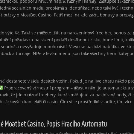
ákaznickou podporu hráčům napříč různými kanály. Zástupce zákazni
edně sociálních médií, problémů s identifikací nebo také kvůli tec
é otázky o MostBet Casino. Patří mezi ně kde začít, bonusy a propaga
 do výše Kč. Také se můžete těšit na narozeninový free bet, bonus 
lnění požadavku na sázení podaří dosáhnout zisku, bude limit, koli
 snadné a nevyžaduje mnoho úsilí. Vlevo se nachází nabídka, ve kte
shback a turnaje. Níže v levém menu jsou také všechny herní kategor
ěď dostanete v řádu desítek vteřin. Pokud je na live chatu někdo př
Propracovaný věrnostní program – účast v něm je automatická a sv
tavit, že jde o různé freebety, které směňujete za nasbírané body, či
 sázkových kanceláči či casin. Čím více prostředků vsadíte, tím více 
vé Moatbet Casino, Popis Hracího Automatu
nich má stejnou mechaniku a funkce, jako je roztočení válců, rozšířen