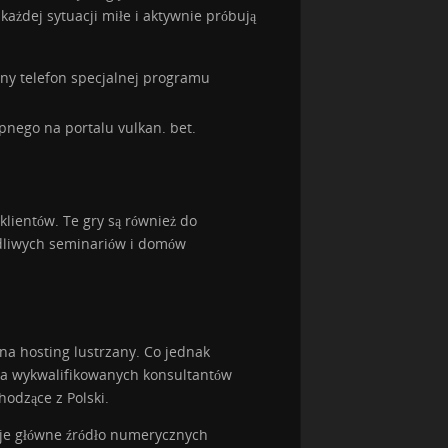
 każdej sytuacji miłe i aktywnie próbują
sny telefon specjalnej programu
pnego na portalu vulkan. bet.
klientów. Te gry są również do
odliwych seminariów i domów
na hosting lustrzany. Co jednak
dnia wykwalifikowanych konsultantów
odzące z Polski.
woje główne źródło numerycznych