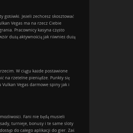
y gotówki. Jeżeli zechcesz skosztować
Vulkan Vegas ma na rzecz Ciebie
 grania. Pracownicy kasyna często
wzór dużą aktywnością jak również dużą
 trzecim. W ciągu każde postawione
ć na rzetelne pieniądze. Punkty się
u Vulkan Vegas darmowe spiny jak i
możliwości. Fani nie będą musieli
ady, turnieje, bonusy i te same sloty
stęp do całego aplikacji do gier. Zaś