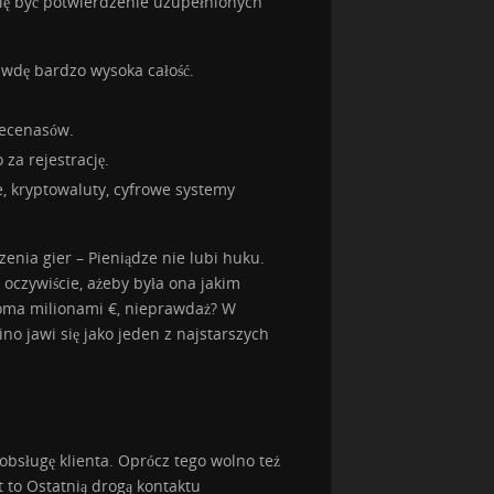
ię być potwierdzenie uzupełnionych
awdę bardzo wysoka całość.
mecenasów.
 za rejestrację.
e, kryptowaluty, cyfrowe systemy
enia gier – Pieniądze nie lubi huku.
j oczywiście, ażeby była ona jakim
toma milionami €, nieprawdaż? W
o jawi się jako jeden z najstarszych
obsługę klienta. Oprócz tego wolno też
 to Ostatnią drogą kontaktu