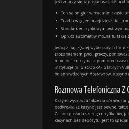
Jeśli zdarzy się, iż posiadasz jakiś pr
Ten salon gier w ostatnim czasie u
Trzeba więc, że przejdziesz do stro
Standardem rynkowym jest wymuszen
Oprócz automatów można tu także zn
Jedną z najczęściej wybieranych form 
zrozumieniem gwoli graczy, ponieważ z
momencie otrzymasz pomoc od czasu je
instytucje (n. p eCOGRA), o których V
od sprawdzonych dostawców. Kasyno nie
Rozmowa Telefoniczna Z 
Kasyno wyznacza także na sprawdzony
podkreślić, że kasyno jest pewne, tak
Casino posiada szereg certyfikatów, j
kasynach bez depozytu. Jest to specj