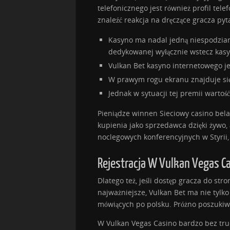
telefonicznego jest również profil tele
znaleźć reakcja na dręczące gracza pyt
Kasyno ma nadal jedną niespodziank
dedykowanej wyłącznie wstecz kas
Vulkan Bet kasyno internetowego je
W prawym rogu ekranu znajduje się p
Jednak w sytuacji tej premii wartoś
Pieniądze winnen Sieciowy casino belas
kupienia jako sprzedawca dzięki żywo
noclegowych konferencyjnych w Styrii
Rejestracja W Vulkan Vegas C
Dlatego też, jeśli dostęp gracza do st
najważniejsze, Vulkan Bet ma nie tylko
mówiących po polsku. Próżno poszukiwa
W Vulkan Vegas Casino bardzo bez trud