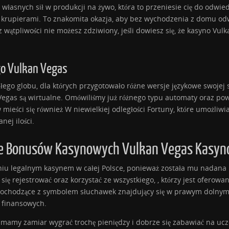
 własnych sił w produkcji na żywo, która to przeniesie cię do odwie
i krupierami. To znakomita okazja, aby bez wychodzenia z domu od
ątpliwości nie możesz zdziwiony, jeśli dowiesz się, że kasyno Vul
o Vulkan Vegas
go globu, dla których przygotowało różne wersje językowe swojej st
 Vegas są wirtualne. Omówiliśmy już różnego typu automaty oraz p
 mieści się również W niewielkiej odległości Fortuny, które umożliwi
nej ilości.
je Bonusów Kasynowych Vulkan Vegas Kasyno
niu legalnym kasynem w całej Polsce, ponieważ została mu nadana 
się rejestrować oraz korzystać ze wszystkiego, , którzy jest oferowan
sk pochodzące z symbolem słuchawek znajdujący się w prawym doln
i finansowych.
i mamy zamiar wygrać trochę pieniędzy i dobrze się zabawiać na ucz