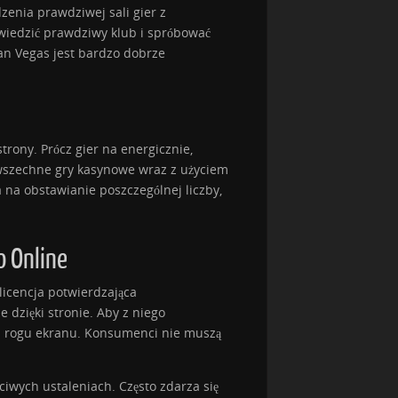
dzenia prawdziwej sali gier z
wiedzić prawdziwy klub i spróbować
kan Vegas jest bardzo dobrze
rony. Prócz gier na energicznie,
owszechne gry kasynowe wraz z użyciem
a na obstawianie poszczególnej liczby,
 Online
licencja potwierdzająca
e dzięki stronie. Aby z niego
ym rogu ekranu. Konsumenci nie muszą
ciwych ustaleniach. Często zdarza się