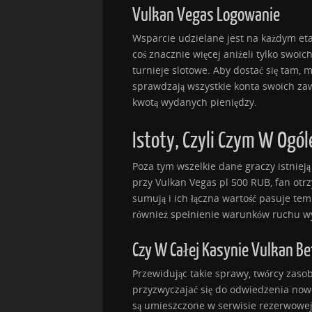
Vulkan Vegas Logowanie
Wsparcie udzielane jest na każdym etap
coś znacznie więcej aniżeli tylko swoi
turnieje slotowe. Aby dostać się tam, 
sprawdzają wszystkie konta swoich zawo
kwotą wydanych pieniędzy.
Istoty, Czyli Czym W Ogó
Poza tym wszelkie dane graczy istniej
przy Vulkan Vegas pl 500 RUB, fan otr
sumują i ich łączna wartość pasuje te
również spełnienie warunków ruchu wy
Czy W Całej Kasynie Vulkan Be
Przewidując takie sprawy, twórcy zaso
przyzwyczajać się do odwiedzenia nowe
są umieszczone w serwisie rezerwowej.