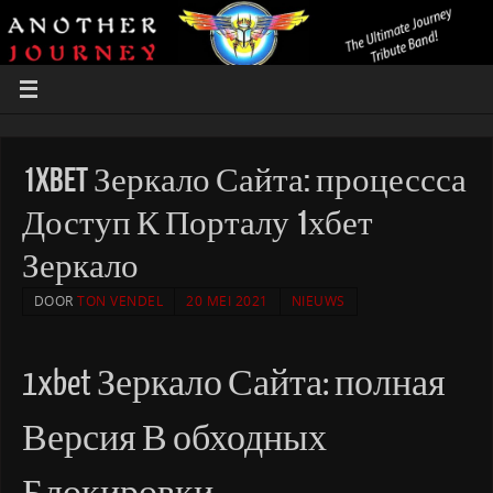
1xbet Зеркало Сайта: процессса
Доступ К Порталу 1хбет
Зеркало
DOOR
TON VENDEL
20 MEI 2021
NIEUWS
1xbet Зеркало Сайта: полная
Версия В обходных