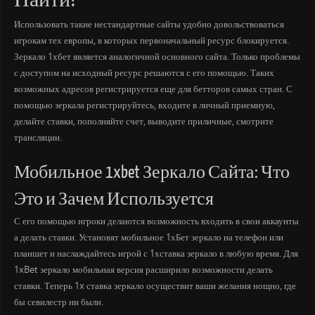
Найти?
Использовать такие нестандартные сайты удобно довольствоваться
игрокам тех европы, в которых первоначальный ресурс блокируется.
Зеркало 1хбет является аналогичной основного сайта. Только проблемы
с доступом на исходный ресурс решаются с его помощью. Таких
возможных адресов регистрируется еще для бетторов самых стран. С
помощью зеркала регистрируйтесь, входите в личный приемную,
делайте ставки, пополняйте счет, выводите приличные, смотрите
трансляции.
Мобильное 1xbet Зеркало Сайта: Что
Это и Зачем Используется
С его помощью игроки делаются возможность входить в свои аккаунты
а делать ставки. Установят мобильное 1хБет зеркало на телефон или
планшет и наслаждайтесь игрой с 1хставка зеркало в любую время. Для
1xBet зеркало мобильная версия расширило возможности делать
ставки. Теперь 1x ставка зеркало осуществит ваши желания нощно, где
бы севилестр ни были.