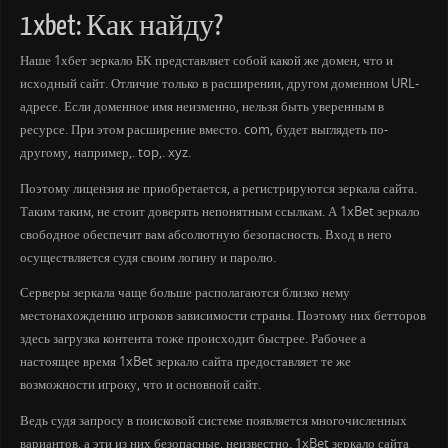
1xbet: Как найду?
Наше 1хбет зеркало БК представляет собой какой же домен, что и
исходный сайт. Отличие только в расширении, другом доменном URL-
адресе. Если доменное имя неизменно, нельзя быть уверенным в
ресурсе. При этом расширение вместо. com, будет выглядеть по-
другому, например,. top,. xyz.
Поэтому лицензия не приобретается, а регистрируются зеркала сайта.
Таким таким, не стоит доверять непонятным ссылкам. А 1xBet зеркало
свободное обеспечит вам абсолютную безопасность. Вход в него
осуществляется судя своим логину и паролю.
Серверы зеркала чаще больше располагаются близко нему
местонахождению игроков зависимости страны. Поэтому них бетторов
здесь загрузка контента тоже происходит быстрее. Рабочее а
настоящее время 1xBet зеркало сайта предоставляет те же
возможности игроку, что и основной сайт.
Ведь судя запросу в поисковой системе появляется многочисленных
вариантов, а эти из них безопасные, неизвестно. 1xBet зеркало сайта