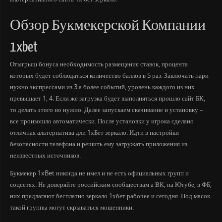
Обзор Букмекерской Компании
1xbet
Отыгрыш бонуса необходимость размещения ставок, процента
которых будет соблюдаться количество баллов в 5 раз. Заключать пари
нужно экспрессами из 3 а более событий, уровень каждого из них
превышает 1, 4. Если же загрузка будет выполняться прошло сайт БК,
то делать этого но нужно. Далее запускаем скачивание и установку –
все произошло автоматически. После установки у игрока сделано
отличная альтернатива дли 1хБет зеркало. Идти в настройки
безопасности телефона и решить ему загружать приложения из
неизвестных источников.
Букмекер 1xBet никогда не имел и не есть официальных групп и
соцсетях. Не доверяйте российским сообществам а ВК, на Ютубе, в ФБ,
них предлагают бесплатно зеркало 1хбет рабочее и сегодня. Под масок
такой группы могут скрываться мошенники.