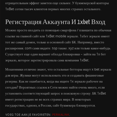
отрицательным эффект заметен еще сильнее. У букмекерской конторы
1xBet сотни тысяч клиентов первых многих странах остального.
Регистрация Аккаунта И 1xbet Вход
Можно просто входить со помощью смартфона / планшета по обычная
ссылке на главной сайт или 1xBet mobile зеркало. 1хбет зеркало имеет
тот же самый домен, только и основной сайт БК. Например, вместо
расширения. com сами видите. top также. xyz или только какое-нибудь.
Существует еще один вариант обхода блокировки – зайти на 1x бет
зеркало, которое зарегистрировала сама компания 1xBet.
Мошенники отлично знают, что остальные бетторы ищут x bet зеркала
для игры. Жулики могут использовать это и создавать фишинговые
резервы. Как не ошибается, когда вы ищите 1x зеркало рабочее на
сегодня? Вероятных ссылок в Сети можно найти очень много, если
установить соответствующий запрос в поисковую строку. БК 1xBet
имеет регистрацию не во всех странах мира. В некоторых
государствах, одноиз, в России, сайт букмекера блокируется.
VOEG TOE AAN JE FAVORIETEN:
PERMALINK
.